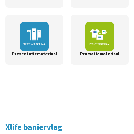
Presentatiemateriaal
Promotiemateriaal
Xlife baniervlag