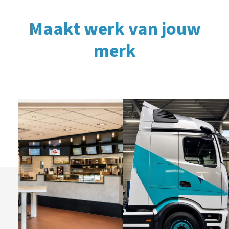
Bekijk project
Maakt werk van jouw
merk