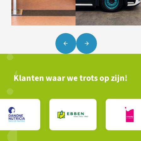
Klanten waar we trots op zijn!