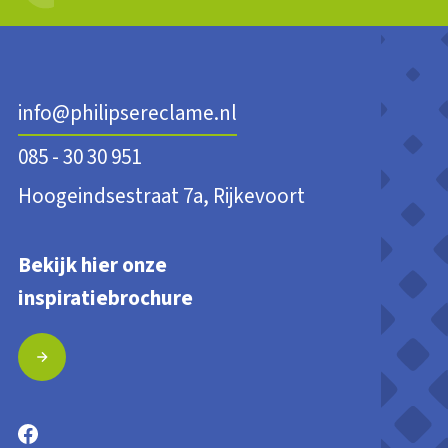
info@philipsereclame.nl
085 - 30 30 951
Hoogeindsestraat 7a, Rijkevoort
Bekijk hier onze
inspiratiebrochure