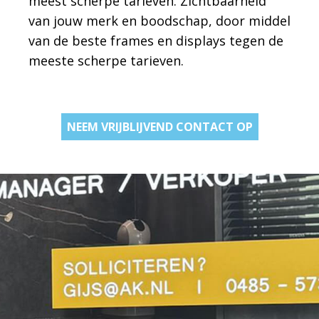
meest scherpe tarieven. Zichtbaarheid
van jouw merk en boodschap, door middel
van de beste frames en displays tegen de
meeste scherpe tarieven.
NEEM VRIJBLIJVEND CONTACT OP