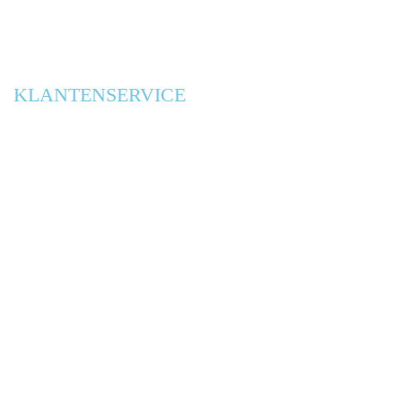
0303 1769 70
IBAN
NL42RABO0303176970
KLANTENSERVICE
ONTWERPBUREAUS
CONTACT
ALGEMENE VOORWAARDEN
PRIVACY VERKLARING
BLOG
SITEMAP